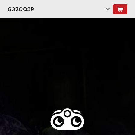
G32CQ5P