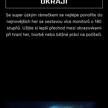
OKRAJI
Se super úzkým rámečkem se nejlépe ponoříte do
nejnovějších her se sestavou více monitorů o 180
stupňů. Užijte si lepší přechod mezi obrazovkami
při hraní her, tvorbě nebo běžné práci na počítači.