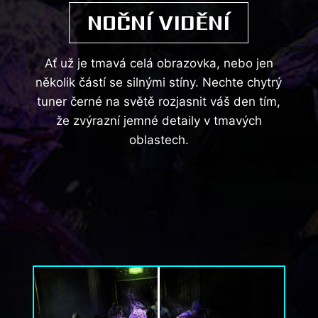
NOČNÍ VIDĚNÍ
Ať už je tmavá celá obrazovka, nebo jen
několik částí se silnými stíny. Nechte chytrý
tuner černé na světě rozjasnit váš den tím,
že zvýrazní jemné detaily v tmavých
oblastech.