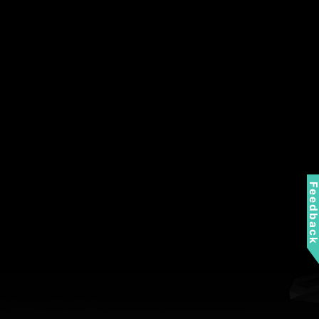
Feedbac