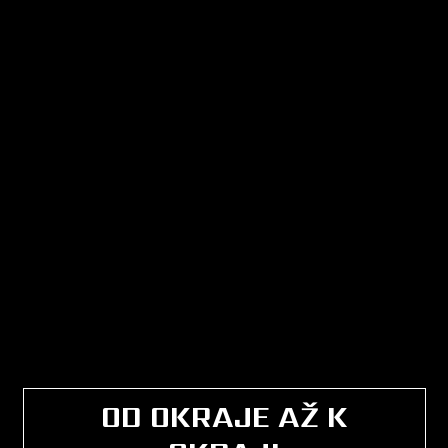
OD OKRAJE AŽ K