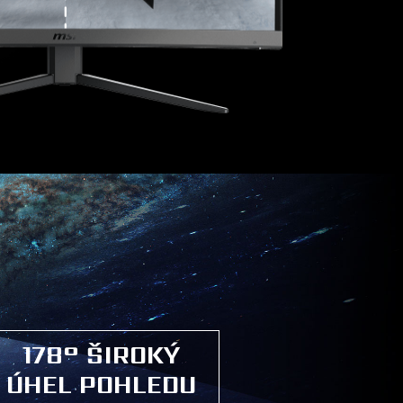
178° ŠIROKÝ
ÚHEL POHLEDU