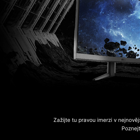
Zažijte tu pravou imerzi v nejnov
Poznejt