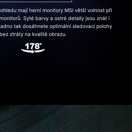
ohledu mají herní monitory MSI větší volnost při
monitorů. Syté barvy a ostré detaily jsou znát i
snadno tak dosáhnete optimální sledovací polohy
bez ztráty na kvalitě obrazu.