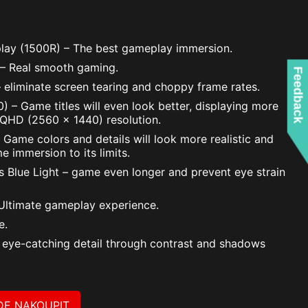
lay (1500R) – The best gameplay immersion.
 – Real smooth gaming.
Feedback
 eliminate screen tearing and choppy frame rates.
– Game titles will even look better, displaying more
WQHD (2560 x 1440) resolution.
Game colors and details will look more realistic and
e immersion to its limits.
ss Blue Light – game even longer and prevent eye strain
Ultimate gameplay experience.
e.
eye-catching detail through contrast and shadows
DE NAKOUPIT