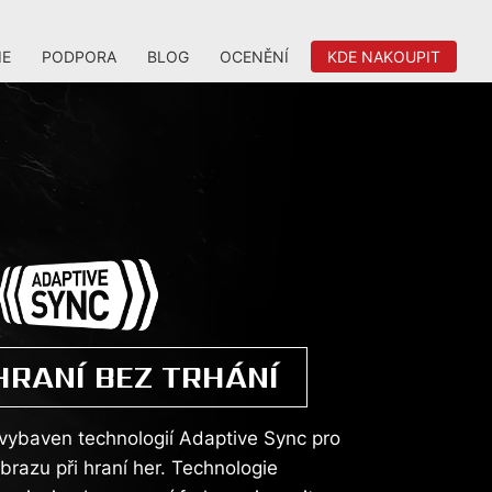
IE
PODPORA
BLOG
OCENĚNÍ
KDE NAKOUPIT
HRANÍ BEZ TRHÁNÍ
 vybaven technologií Adaptive Sync pro
brazu při hraní her. Technologie