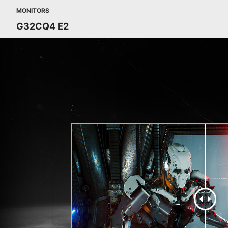
MONITORS
G32CQ4 E2