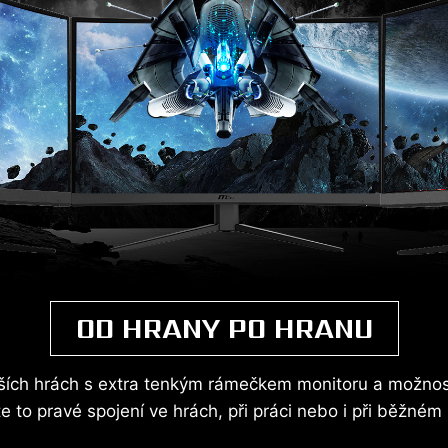
OD HRANY PO HRANU
ějších hrách s extra tenkým rámečkem monitoru a možnost
e to pravé spojení ve hrách, při práci nebo i při běžném 