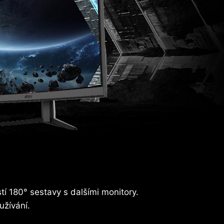
í 180° sestavy s dalšími monitory.
užívání.