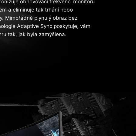
onizuje obnovovací frekvenci monitoru
em a eliminuje tak trhání nebo
y. Mimořádně plynulý obraz bez
nologie Adaptive Sync poskytuje, vám
ru tak, jak byla zamýšlena.