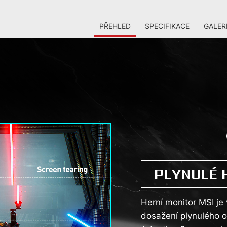
PŘEHLED
SPECIFIKACE
GALER
PLYNULÉ 
Herní monitor MSI je
dosažení plynulého o