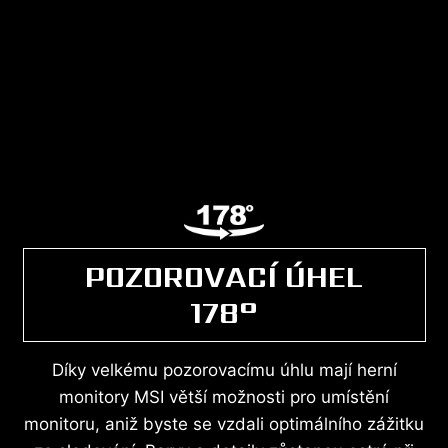
POZOROVACÍ ÚHEL
178°
Díky velkému pozorovacímu úhlu mají herní
monitory MSI větší možnosti pro umístění
monitoru, aniž byste se vzdali optimálního zážitku