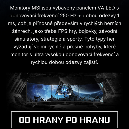
Monitory MSI jsou vybaveny panelem VA LED s
obnovovací frekvencí 250 Hz + dobou odezvy 1
ms, což je přínosné především v rychlých herních
žánrech, jako třeba FPS hry, bojovky, závodní
simulátory, strategie a sporty. Tyto typy her
vyžadují velmi rychlé a přesné pohyby, které
monitor s ultra vysokou obnovovací frekvencí a
rychlou dobou odezvy zajistí.
OD HRANY PO HRANU