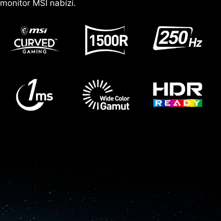
monitor MSI nabízí.