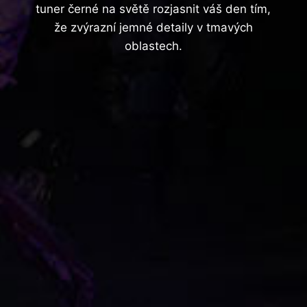
tuner černé na světě rozjasnit váš den tím,
že zvýrazní jemné detaily v tmavých
oblastech.