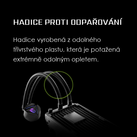
HADICE PROTI ODPAŘOVÁNÍ
Hadice vyrobená z odolného
třívrstvého plastu, která je potažená
extrémně odolným opletem.