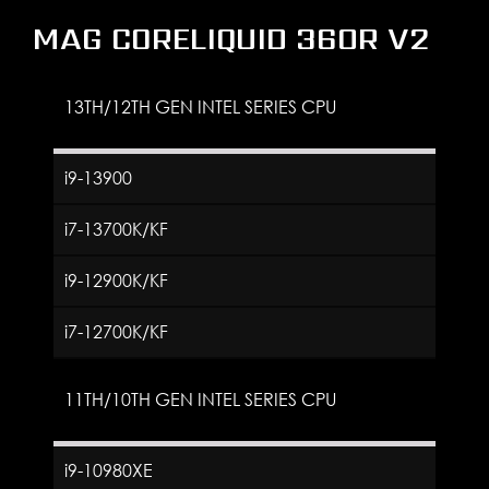
MAG CORELIQUID 360R V2
13TH/12TH GEN INTEL SERIES CPU
i9-13900
i7-13700K/KF
i9-12900K/KF
i7-12700K/KF
11TH/10TH GEN INTEL SERIES CPU
i9-10980XE