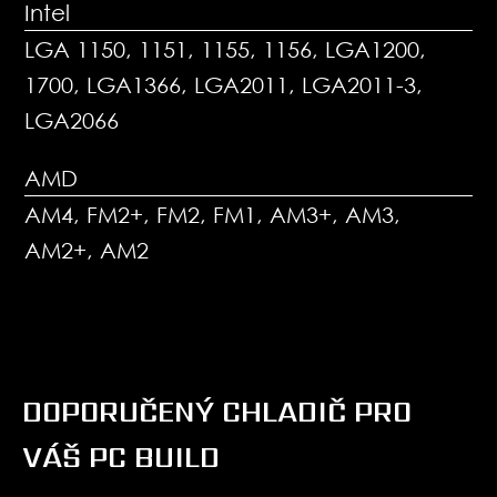
Intel
LGA 1150, 1151, 1155, 1156, LGA1200,
1700, LGA1366, LGA2011, LGA2011-3,
LGA2066
AMD
AM4, FM2+, FM2, FM1, AM3+, AM3,
AM2+, AM2
DOPORUČENÝ CHLADIČ PRO
VÁŠ PC BUILD