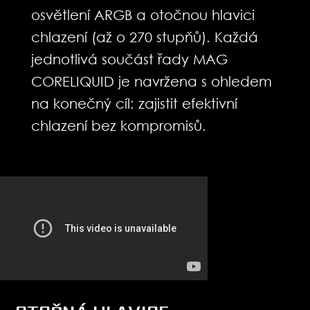
osvětlení ARGB a otočnou hlavici
chlazení (až o 270 stupňů). Každá
jednotlivá součást řady MAG
CORELIQUID je navržena s ohledem
na konečný cíl: zajistit efektivní
chlazení bez kompromisů.