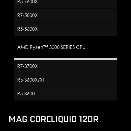
R5-7600X
R7-5800X
R5-5600X
AMD Ryzen™ 3000 SERIES CPU
R7-3700X
R5-3600X/XT
R5-3600
MAG CORELIQUID 120R