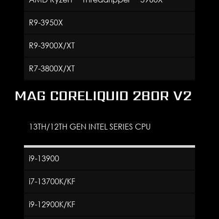
R9-3950X
R9-3900X/XT
R7-3800X/XT
MAG CORELIQUID 280R V2
13TH/12TH GEN INTEL SERIES CPU
i9-13900
i7-13700K/KF
i9-12900K/KF