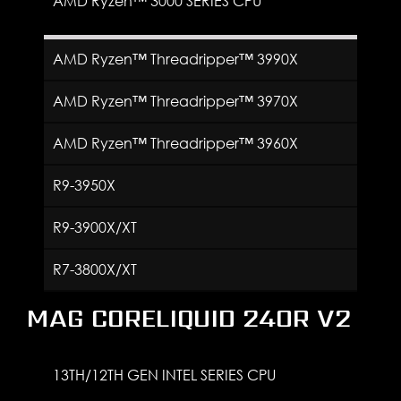
AMD Ryzen™ 3000 SERIES CPU
AMD Ryzen™ Threadripper™ 3990X
AMD Ryzen™ Threadripper™ 3970X
AMD Ryzen™ Threadripper™ 3960X
R9-3950X
R9-3900X/XT
R7-3800X/XT
MAG CORELIQUID 240R V2
13TH/12TH GEN INTEL SERIES CPU