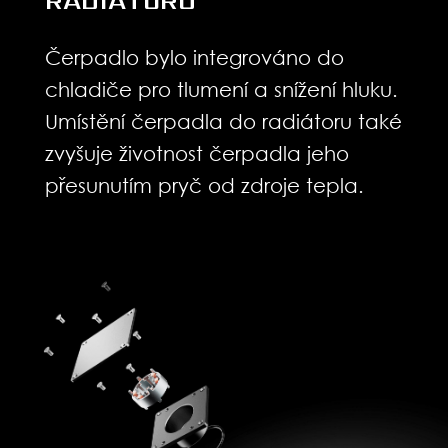
Čerpadlo bylo integrováno do
chladiče pro tlumení a snížení hluku.
Umístění čerpadla do radiátoru také
zvyšuje životnost čerpadla jeho
přesunutím pryč od zdroje tepla.