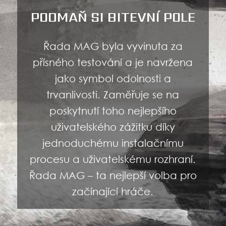
PODMAŇ SI BITEVNÍ POLE
Řada MAG byla vyvinuta za
přísného testování a je navržena
jako symbol odolnosti a
trvanlivosti. Zaměřuje se na
poskytnutí toho nejlepšího
uživatelského zážitku díky
jednoduchému instalačnímu
procesu a uživatelskému rozhraní.
Řada MAG – ta nejlepší volba pro
začínající hráče.