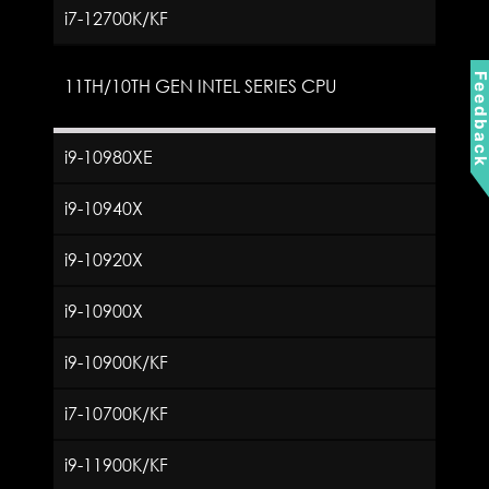
i7-12700K/KF
Feedbac
11TH/10TH GEN INTEL SERIES CPU
i9-10980XE
i9-10940X
i9-10920X
i9-10900X
i9-10900K/KF
i7-10700K/KF
i9-11900K/KF