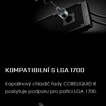
KOMPATIBILNÍ S LGA 1700
Kapalinový chladič řady CORELIQUID R
poskytuje podporu pro patici LGA 1700.