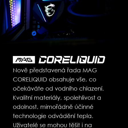
Nově představená řada MAG
CORELIQUID obsahuje vše, co
očekáváte od vodního chlazení.
Kvalitní materiály, spolehlivost a
odolnost, mimořádně účinné
technologie odvádění tepla.
Uživatelé se mohou těšit i na