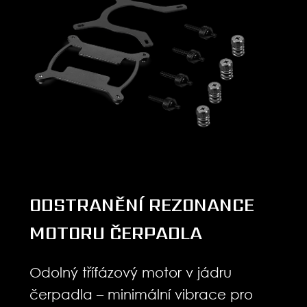
ODSTRANĚNÍ REZONANCE
MOTORU ČERPADLA
Odolný třífázový motor v jádru
čerpadla – minimální vibrace pro