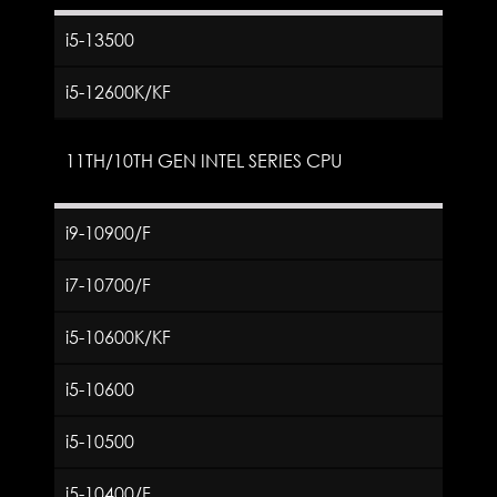
i5-13500
i5-12600K/KF
11TH/10TH GEN INTEL SERIES CPU
i9-10900/F
i7-10700/F
i5-10600K/KF
i5-10600
i5-10500
i5-10400/F