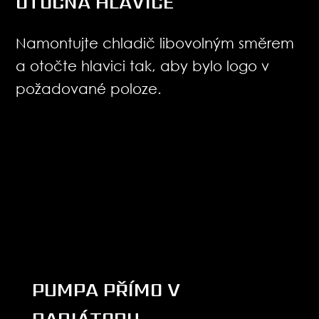
OTOČNÁ HLAVICE
Namontujte chladič libovolným směrem
a otočte hlavici tak, aby bylo logo v
požadované poloze.
PUMPA PŘÍMO V
RADIÁTORU