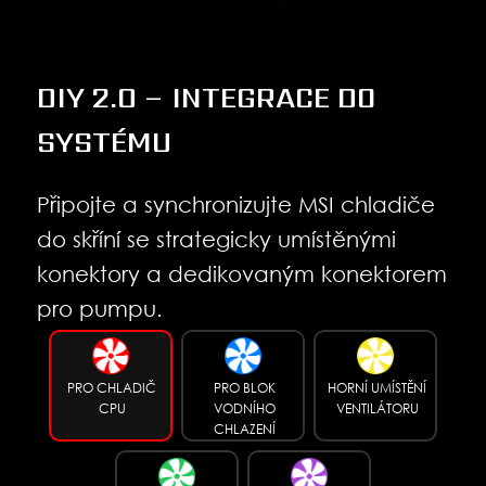
DIY 2.0 – INTEGRACE DO
SYSTÉMU
Připojte a synchronizujte MSI chladiče
do skříní se strategicky umístěnými
konektory a dedikovaným konektorem
pro pumpu.
PRO CHLADIČ
PRO BLOK
HORNÍ UMÍSTĚNÍ
CPU
VODNÍHO
VENTILÁTORU
CHLAZENÍ