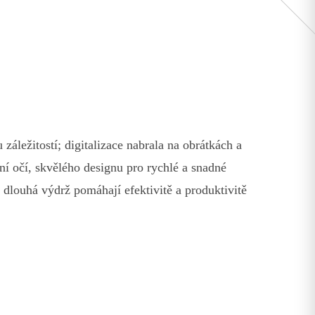
záležitostí; digitalizace nabrala na obrátkách a
í očí, skvělého designu pro rychlé a snadné
a dlouhá výdrž pomáhají efektivitě a produktivitě