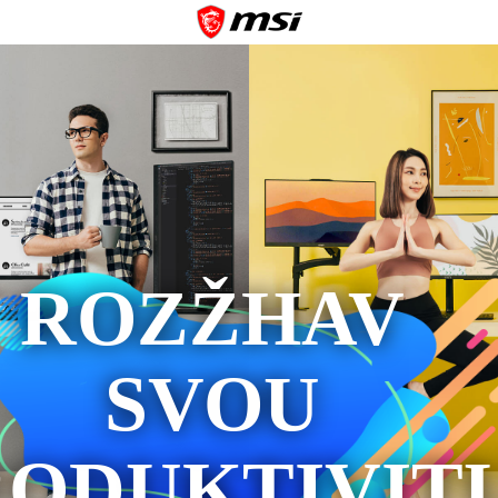
ROZŽHAV
SVOU
RODUKTIVIT