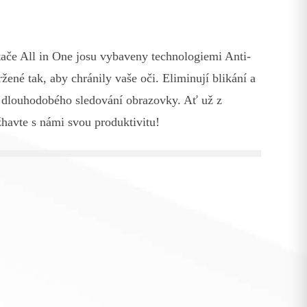
ače All in One josu vybaveny technologiemi Anti-
žené tak, aby chránily vaše oči. Eliminují blikání a
z dlouhodobého sledování obrazovky. Ať už z
havte s námi svou produktivitu!