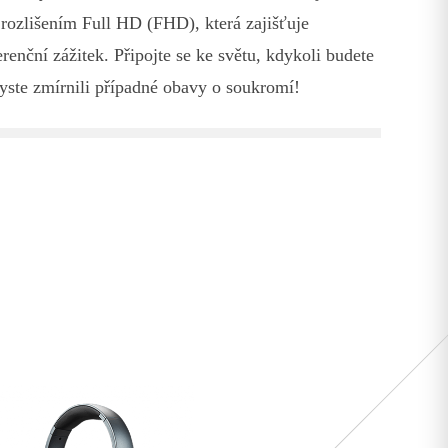
ozlišením Full HD (FHD), která zajišťuje
renční zážitek. Připojte se ke světu, kdykoli budete
abyste zmírnili případné obavy o soukromí!