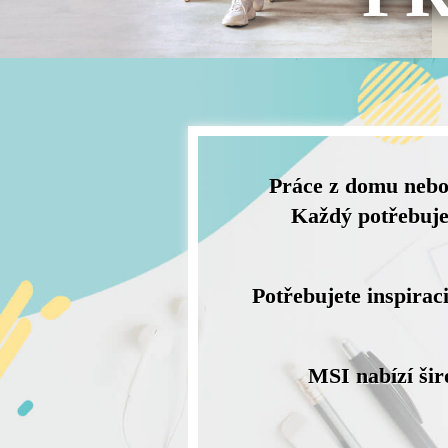
Práce z domu nebo 
Každý potřebuje 
Potřebujete inspira
MSI nabízí šir