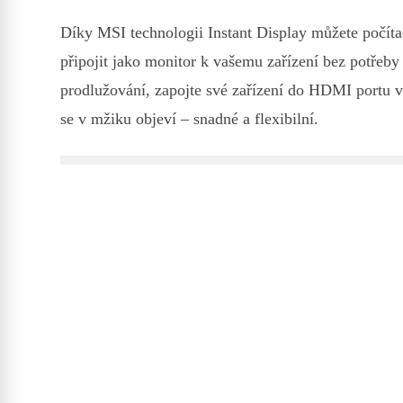
Díky MSI technologii Instant Display můžete poč
připojit jako monitor k vašemu zařízení bez potřeby
prodlužování, zapojte své zařízení do HDMI portu 
se v mžiku objeví – snadné a flexibilní.