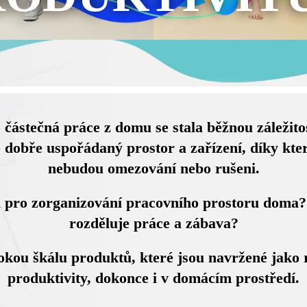
částečná práce z domu se stala běžnou záležitost
dobře uspořádaný prostor a zařízení, díky kte
nebudou omezování nebo rušeni.
ci pro zorganizování pracovního prostoru doma
rozděluje práce a zábava?
okou škálu produktů, které jsou navržené jako 
produktivity, dokonce i v domácím prostředí.