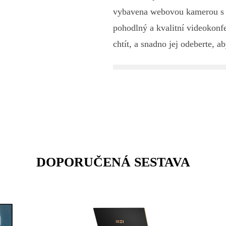
vybavena webovou kamerou s r
pohodlný a kvalitní videokonfe
chtít, a snadno jej odeberte, 
DOPORUČENÁ SESTAVA