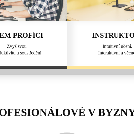
EM PROFÍCI
INSTRUKTO
Zvyš svou
Intuitivní učení.
uktivitu a soustředění
Interaktivní a věcn
OFESIONÁLOVÉ V BYZN