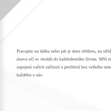
Pracujete na dálku nebo jak je dnes oblibou, na stří
únava očí se vkrádá do každodenního života. MSI mo
zapojení vašich zařízení a perfiferií bez velkého mn
každého z nás: