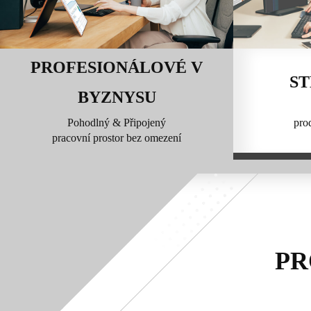
PROFESIONÁLOVÉ V
ST
BYZNYSU
Pohodlný & Připojený
prod
pracovní prostor bez omezení
PR