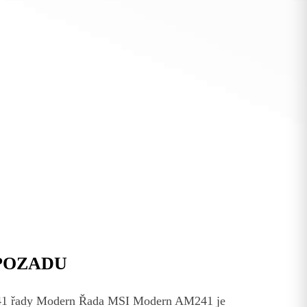
POZADU
241 řady Modern Řada MSI Modern AM241 je