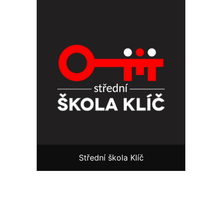
Střední škola Klíč
Chcete, aby vaše škola byla sou
Napište ná