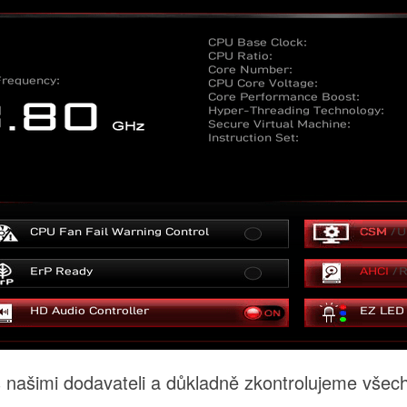
 našimi dodavateli a důkladně zkontrolujeme vše