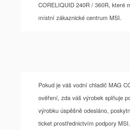
CORELIQUID 240R / 360R, které moh
místní zákaznické centrum MSI.
Pokud je váš vodní chladič MAG 
ověření, zda váš výrobek splňuje p
výrobku úspěšně odesláno, poskytn
ticket prostřednictvím podpory MSI