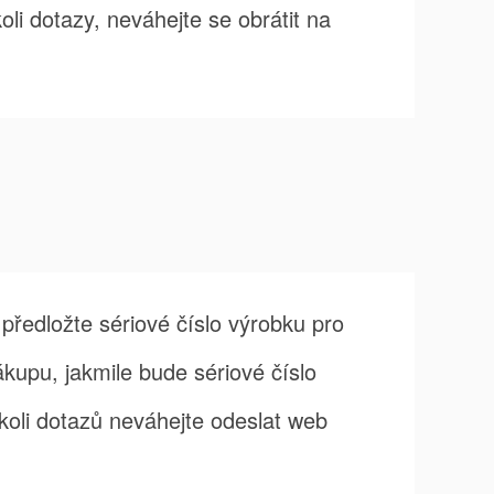
i dotazy, neváhejte se obrátit na
dložte sériové číslo výrobku pro
kupu, jakmile bude sériové číslo
oli dotazů neváhejte odeslat web