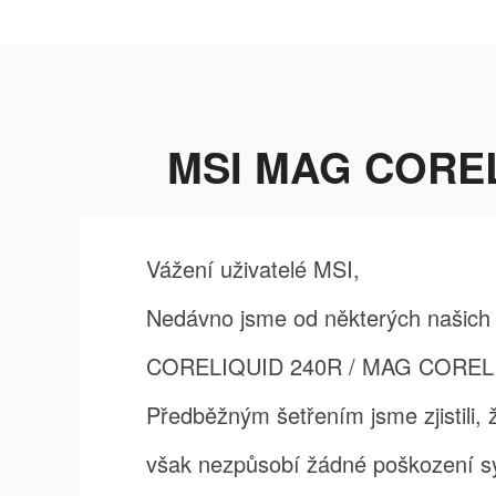
MSI MAG CORELI
Vážení uživatelé MSI,
Nedávno jsme od některých našich u
CORELIQUID 240R / MAG CORELIQUI
Předběžným šetřením jsme zjistili,
však nezpůsobí žádné poškození s