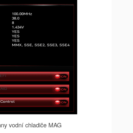
chny vodní chladiče MAG