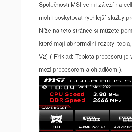
Společnosti MSI velmi záleží na ce
mohli poskytovat rychlejší služby 
Níže na této stránce si můžete pom
které mají abnormální rozptyl te
V2) ( Příklad: Teplota procesoru je
mezi procesorem a chladičem ).