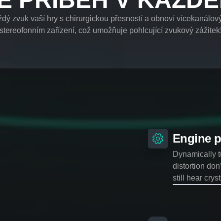
ždý zvuk vaší hry s chirurgickou přesností a obnoví vícekanálov
stereofonním zařízení, což umožňuje pohlcující zvukový zážitek
Engine p
Dynamically t
distortion don
still hear cryst