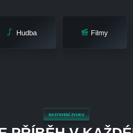
Hudba
Filmy
NASTAVENÍ ZVUKU
E PŘÍBĚH V KAŽD