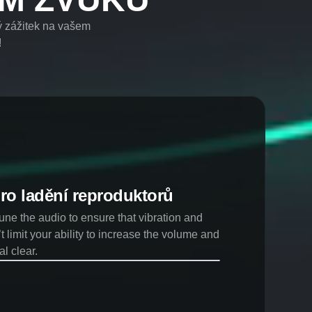
ý zážitek na vašem
!
ro ladění reproduktorů
une the audio to ensure that vibration and
’t limit your ability to increase the volume and
al clear.