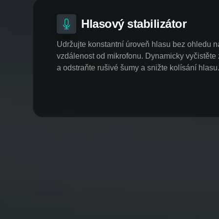
Hlasový stabilizátor
Udržujte konstantní úroveň hlasu bez ohledu n
vzdálenost od mikrofonu. Dynamicky vyčistěte
a odstraňte rušivé šumy a snižte kolísání hlasu