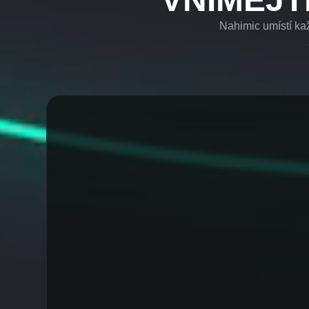
Nahimic umístí ka