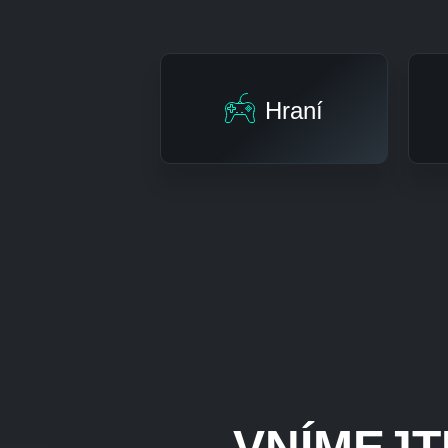
Hraní
VNÍMEJT