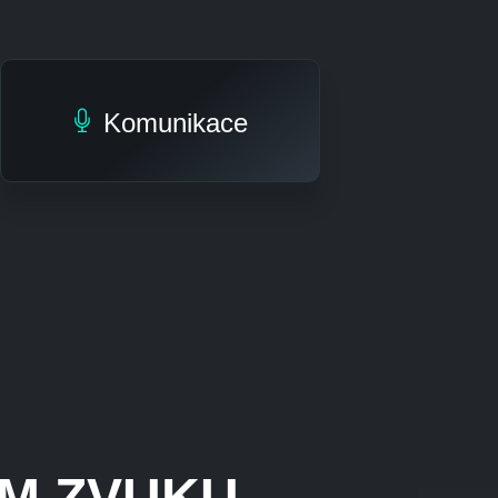
Komunikace
ÉM ZVUKU