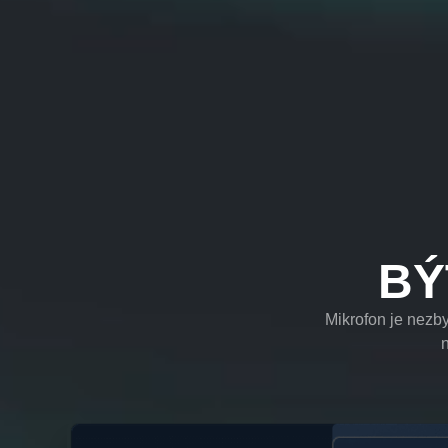
BÝ
Mikrofon je nezby
n