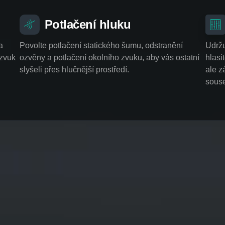
Potlačení hluku
a
Povolte potlačení statického šumu, odstranění
Udržu
 zvuk
ozvěny a potlačení okolního zvuku, aby vás ostatní
hlasi
.
slyšeli přes hlučnější prostředí.
ale z
souse