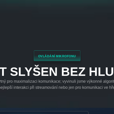
OVLÁDÁNÍ MIKROFONU
T SLYŠEN BEZ HL
tný pro maximalizaci komunikace; vyvinuli jsme výkonné algoritm
ejlepší interakci při streamování nebo jen pro komunikaci ve hř