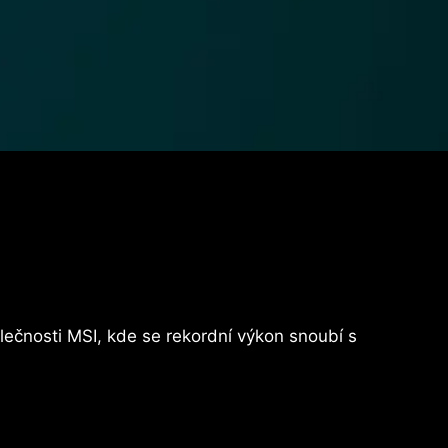
čnosti MSI, kde se rekordní výkon snoubí s