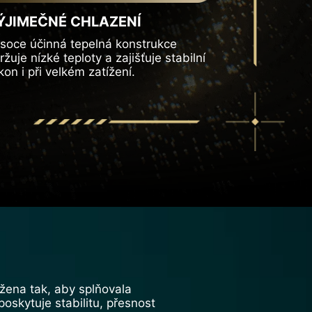
ÝJIMEČNÉ CHLAZENÍ
soce účinná tepelná konstrukce
ržuje nízké teploty a zajišťuje stabilní
kon i při velkém zatížení.
ržena tak, aby splňovala
oskytuje stabilitu, přesnost