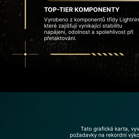
TOP-TIER KOMPONENTY
Vyrobeno z komponentů třídy Lightnin
které zajišťují vynikající stabilitu
napájení, odolnost a spolehlivost při
přetaktování.
Tato grafická karta, vy
požadavky na rekordní výkon