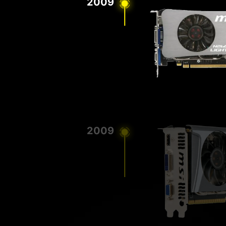
2009
2009