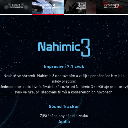
Impresivní 7.1 zvuk
Nechte se ohromit Nahimic 3 nastavením a zažijte ponoření do hry jako
nikdy předtím!
Jednoduché a intuitivní uživatelské rozhraní Nahimic 3 rozšiřuje prostorový
zvuk ve hře, při sledování filmů a konferenčních hovorech.
Sound Tracker
Zjištění polohy cíle dle zvuku
Audio