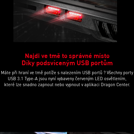
Najdi ve tmě to správné místo
Díky podsvíceným USB portům
Máte při hraní ve tmě potíže s nalezením USB portů ? Všechny porty
USB 3.1 Type-A jsou nyní vybaveny červeným LED osvětlením,
které lze snadno zapnout nebo vypnout v aplikaci Dragon Center.
Previous
Next