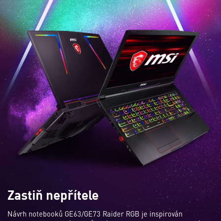
Zastiň nepřítele
Návrh notebooků GE63/GE73 Raider RGB je inspirován