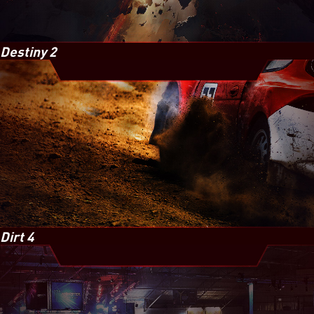
Destiny 2
Dirt 4