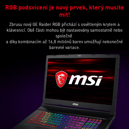
RGB podsvícení je nový prvek, který musíte
mít!
Zbrusu nový GE Raider RGB přichází s osvětleným krytem a
klávesnicí. Obě části mohou být nastavovány samostatně nebo
společně
a díky kombinacím až 16,8 miliónů barev umožňují nekonečné
barevné variace.