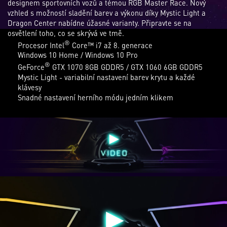
designem sportovních vozů a témou RGB Master Race. Nový
vzhled s možností sladění barev a výkonu díky Mystic Light a
Dragon Center nabídne úžasné varianty. Připravte se na
osvětlení toho, co se skrývá ve tmě.
®
Procesor Intel
Core™ i7 až 8. generace
Windows 10 Home / Windows 10 Pro
®
GeForce
GTX 1070 8GB GDDR5 / GTX 1060 6GB GDDR5
Mystic Light - variabilní nastavení barev krytu a každé
klávesy
Snadné nastavení herního módu jedním klikem