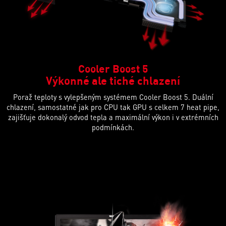
Cooler Boost 5
Výkonné ale tiché chlazení
Poraž teploty s vylepšeným systémem Cooler Boost 5. Duální
chlazení, samostatné jak pro CPU tak GPU s celkem 7 heat pipe,
zajišťuje dokonalý odvod tepla a maximální výkon i v extrémních
podmínkách.