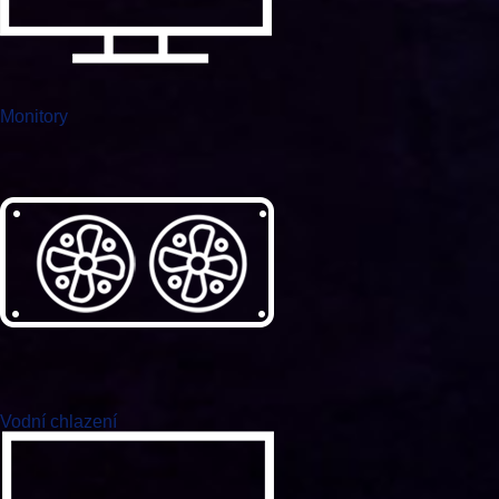
Monitory
Vodní chlazení