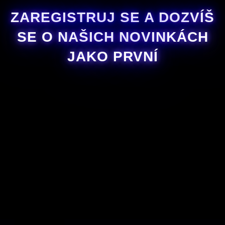
ZAREGISTRUJ SE A DOZVÍŠ
SE O NAŠICH NOVINKÁCH
JAKO PRVNÍ