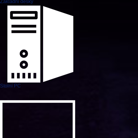
Základní desky
Stolní PC