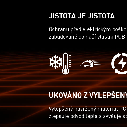
JISTOTA JE JISTOTA
Ochranu před elektrickým poškoz
zabudované do naší vlastní PCB.
UKOVÁNO Z VYLEPŠEN
Vylepšený navržený materiál PCB
zlepšuje odvod tepla a zvyšuje s