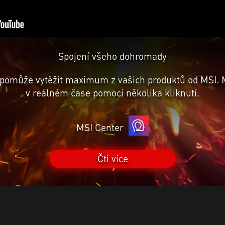
Spojení všeho dohromady
pomůže vytěžit maximum z vašich produktů od MSI. Mo
v reálném čase pomocí několika kliknutí.
MSI Center
Čti více