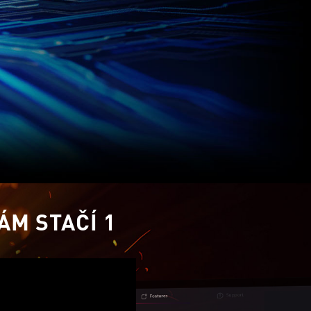
ÁM STAČÍ 1