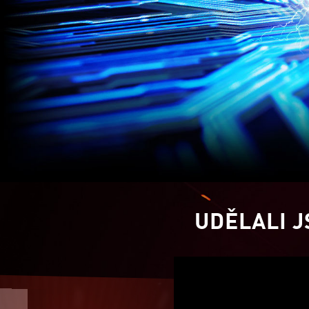
UDĚLALI J