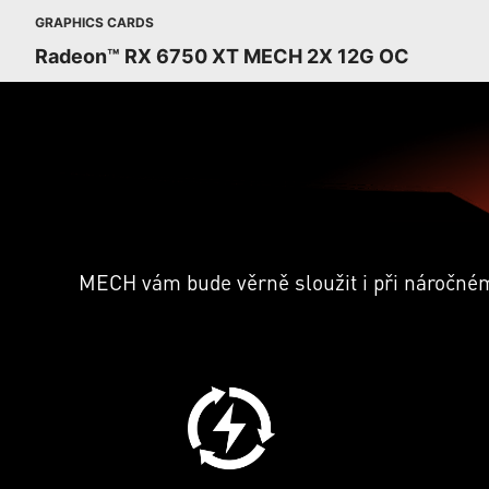
GRAPHICS CARDS
Radeon™ RX 6750 XT MECH 2X 12G OC
MECH vám bude věrně sloužit i při náročném,