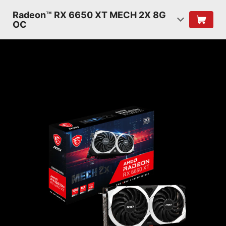
Radeon™ RX 6650 XT MECH 2X 8G
OC