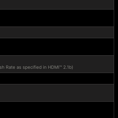
Rate as specified in HDMI™ 2.1b)