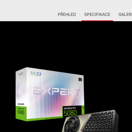
PŘEHLED
SPECIFIKACE
GALER