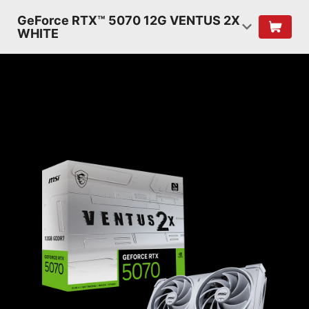
GeForce RTX™ 5070 12G VENTUS 2X
WHITE