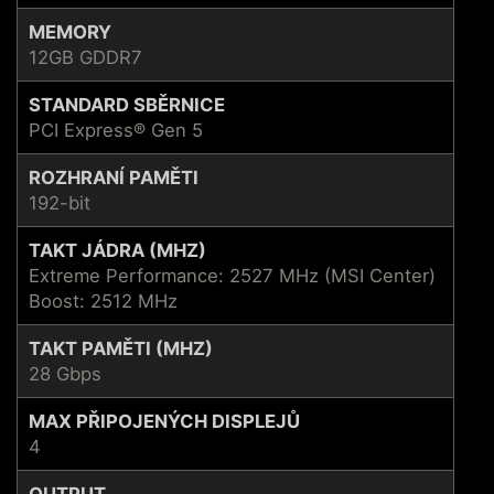
MEMORY
12GB GDDR7
STANDARD SBĚRNICE
PCI Express® Gen 5
ROZHRANÍ PAMĚTI
192-bit
TAKT JÁDRA (MHZ)
Extreme Performance: 2527 MHz (MSI Center)
Boost: 2512 MHz
TAKT PAMĚTI (MHZ)
28 Gbps
MAX PŘIPOJENÝCH DISPLEJŮ
4
OUTPUT