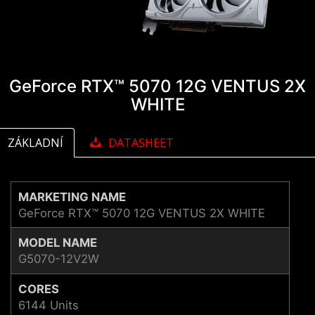
GeForce RTX™ 5070 12G VENTUS 2X
WHITE
ZÁKLADNÍ
DATASHEET
MARKETING NAME
GeForce RTX™ 5070 12G VENTUS 2X WHITE
MODEL NAME
G5070-12V2W
CORES
6144 Units