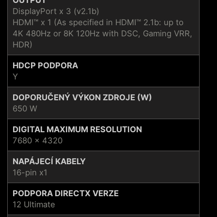
DisplayPort x 3 (v2.1b)
HDMI™ x 1 (As specified in HDMI™ 2.1b: up to
4K 480Hz or 8K 120Hz with DSC, Gaming VRR,
HDR)
HDCP PODPORA
Y
DOPORUČENÝ VÝKON ZDROJE (W)
650 W
DIGITAL MAXIMUM RESOLUTION
7680 x 4320
NAPÁJECÍ KABELY
16-pin x1
PODPORA DIRECTX VERZE
12 Ultimate