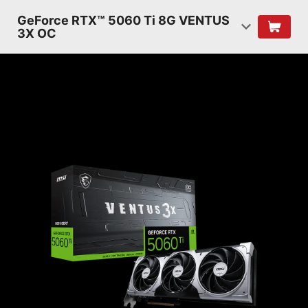
GeForce RTX™ 5060 Ti 8G VENTUS
3X OC