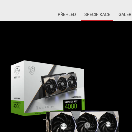
PŘEHLED
SPECIFIKACE
GALER