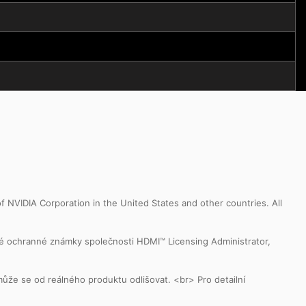
NVIDIA Corporation in the United States and other countries. All
é ochranné známky společnosti HDMI™ Licensing Administrator,
může se od reálného produktu odlišovat. <br> Pro detailní