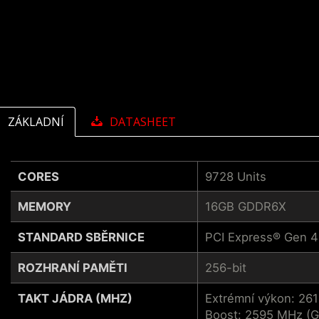
ZÁKLADNÍ
DATASHEET
CORES
9728 Units
MEMORY
16GB GDDR6X
STANDARD SBĚRNICE
PCI Express® Gen 4
ROZHRANÍ PAMĚTI
256-bit
TAKT JÁDRA (MHZ)
Extrémní výkon: 26
Boost: 2595 MHz (