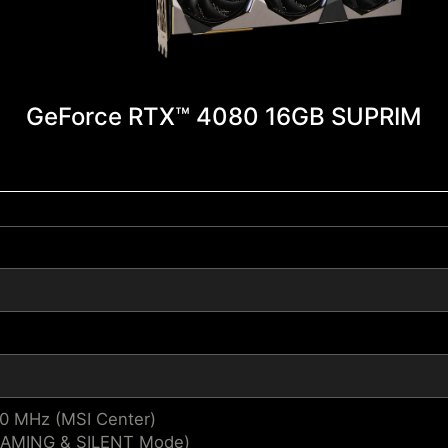
GeForce RTX™ 4080 16GB SUPRIM
10 MHz (MSI Center)
GAMING & SILENT Mode)