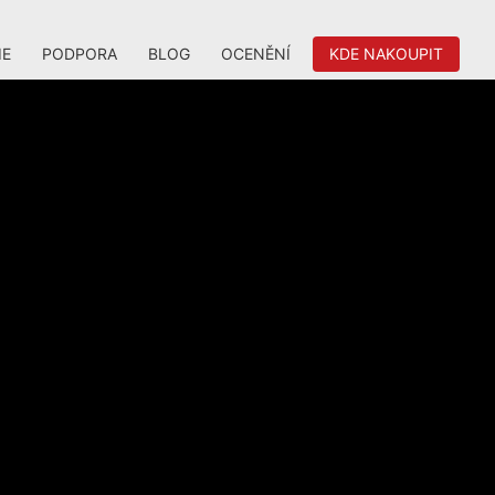
IE
PODPORA
BLOG
OCENĚNÍ
KDE NAKOUPIT