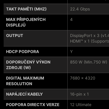
TAKT PAMĚTI (MHZ)
22.4 Gbps
MAX PŘIPOJENÝCH
4
DISPLEJŮ
OUTPUT
DisplayPort x 3 (v1.
HDMI™ x 1 (Support
HDCP PODPORA
Y
DOPORUČENÝ VÝKON
850 W (Min.750 W)
ZDROJE (W)
DIGITAL MAXIMUM
7680 x 4320
RESOLUTION
NAPÁJECÍ KABELY
16-pin x 1
PODPORA DIRECTX VERZE
12 Ultimate