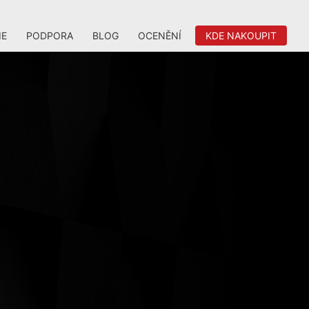
IE
PODPORA
BLOG
OCENĚNÍ
KDE NAKOUPIT