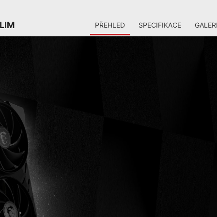
LIM
PŘEHLED
SPECIFIKACE
GALER