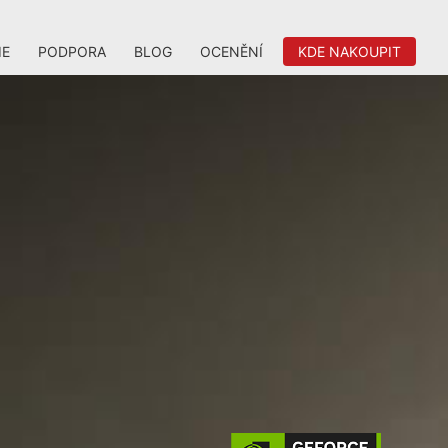
IE
PODPORA
BLOG
OCENĚNÍ
KDE NAKOUPIT