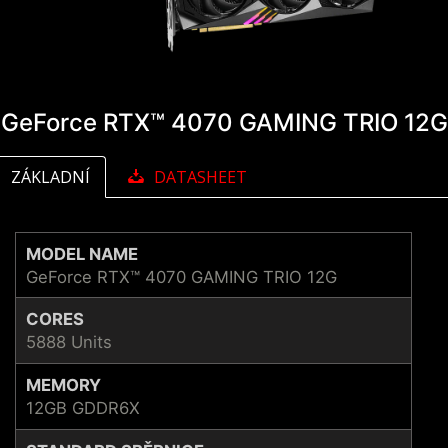
GeForce RTX™ 4070 GAMING TRIO 12G
ZÁKLADNÍ
DATASHEET
MODEL NAME
GeForce RTX™ 4070 GAMING TRIO 12G
CORES
5888 Units
MEMORY
12GB GDDR6X