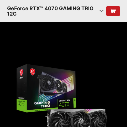
GeForce RTX™ 4070 GAMING TRIO
12G