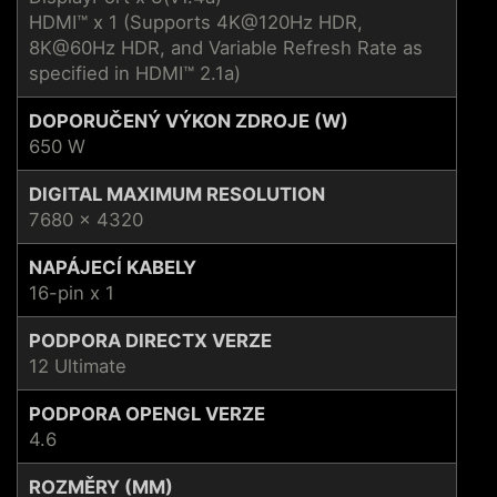
HDMI™ x 1 (Supports 4K@120Hz HDR,
8K@60Hz HDR, and Variable Refresh Rate as
specified in HDMI™ 2.1a)
DOPORUČENÝ VÝKON ZDROJE (W)
650 W
DIGITAL MAXIMUM RESOLUTION
7680 x 4320
NAPÁJECÍ KABELY
16-pin x 1
PODPORA DIRECTX VERZE
12 Ultimate
PODPORA OPENGL VERZE
4.6
ROZMĚRY (MM)