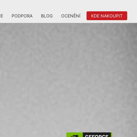
IE
PODPORA
BLOG
OCENĚNÍ
KDE NAKOUPIT