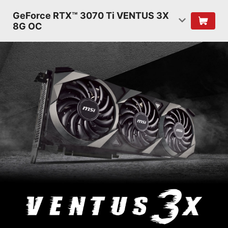
GeForce RTX™ 3070 Ti VENTUS 3X
8G OC