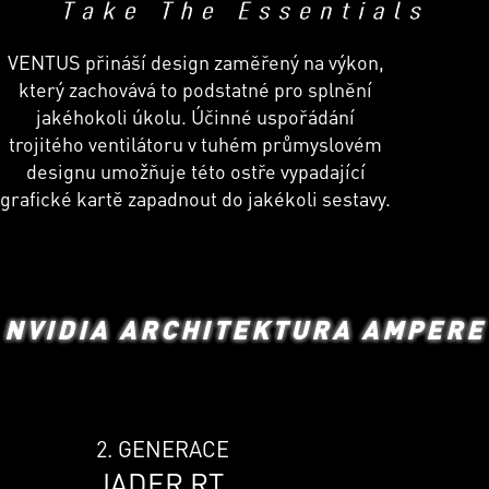
VENTUS přináší design zaměřený na výkon,
který zachovává to podstatné pro splnění
jakéhokoli úkolu. Účinné uspořádání
trojitého ventilátoru v tuhém průmyslovém
designu umožňuje této ostře vypadající
grafické kartě zapadnout do jakékoli sestavy.
NVIDIA ARCHITEKTURA AMPERE
2. GENERACE
JADER RT