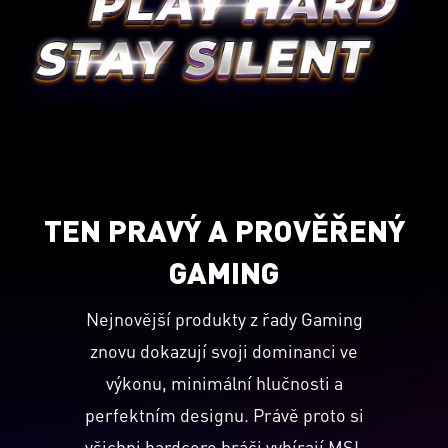
TEN PRAVÝ A PROVĚŘENÝ
GAMING
Nejnovější produkty z řady Gaming
znovu dokazují svoji dominanci ve
výkonu, minimální hlučnosti a
perfektním designu. Právě proto si
všichni hardcore hráči vybírají MSI.