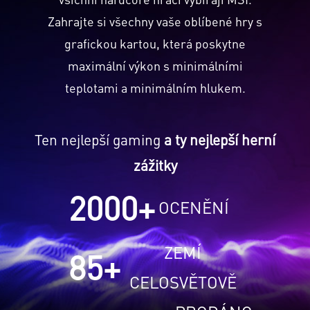
Zahrajte si všechny vaše oblíbené hry s
grafickou kartou, která poskytne
maximální výkon s minimálními
teplotami a minimálním hlukem.
Ten nejlepší gaming
a ty nejlepší herní
zážitky
2000
+
OCENĚNÍ
ZEMÍ
85
+
CELOSVĚTOVĚ