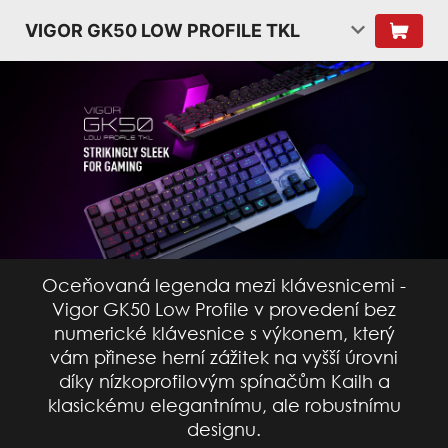
VIGOR GK50 LOW PROFILE TKL
Oceňovaná legenda mezi klávesnicemi -
Vigor GK50 Low Profile v provedení bez
numerické klávesnice s výkonem, který
vám přinese herní zážitek na vyšší úrovni
díky nízkoprofilovým spínačům Kailh a
klasickému elegantnímu, ale robustnímu
designu.