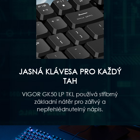
JASNÁ KLÁVESA PRO KAŽDÝ
TAH
VIGOR GK50 LP TKL používá stříbrný
základní nátěr pro zářivý a
nepřehlédnutelný nápis.