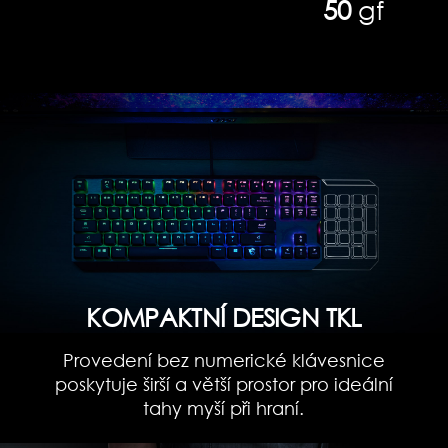
50
gf
KOMPAKTNÍ DESIGN TKL
Provedení bez numerické klávesnice
poskytuje širší a větší prostor pro ideální
tahy myší při hraní.