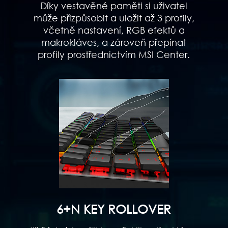
Díky vestavěné paměti si uživatel
může přizpůsobit a uložit až 3 profily,
včetně nastavení, RGB efektů a
makrokláves, a zároveň přepínat
profily prostřednictvím MSI Center.
6+N KEY ROLLOVER