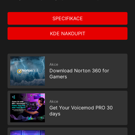
SPECIFIKACE
KDE NAKOUPIT
Akce
Download Norton 360 for
Gamers
Akce
Get Your Voicemod PRO 30
days