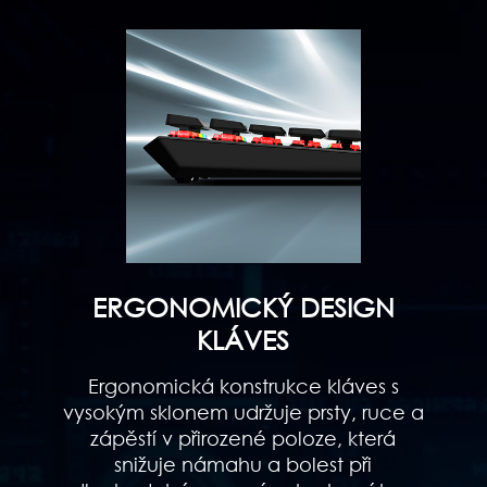
ERGONOMICKÝ DESIGN
KLÁVES
Ergonomická konstrukce kláves s
vysokým sklonem udržuje prsty, ruce a
zápěstí v přirozené poloze, která
snižuje námahu a bolest při