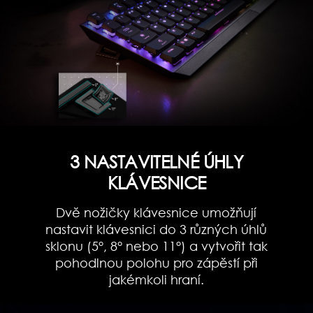
3 NASTAVITELNÉ ÚHLY
KLÁVESNICE
Dvě nožičky klávesnice umožňují
nastavit klávesnici do 3 různých úhlů
sklonu (5°, 8° nebo 11°) a vytvořit tak
pohodlnou polohu pro zápěstí při
jakémkoli hraní.