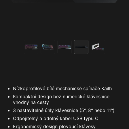
Nízkoprofilové bílé mechanické spínače Kailh
Kompaktní design bez numerické klávesnice
vhodný na cesty
3 nastavitelné úhly klávesnice (5°, 8° nebo 11°)
Odpojitelný a odolný kabel USB typu C
Ergonomický design plovoucí klávesy