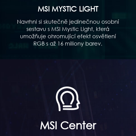
MSI MYSTIC LIGHT
Navrhni si skutečně jedinečnou osobní
sestavu s MSI Mystic Light, která
umožňuje ohromující efekt osvětlení
RGB s až 16 miliony barev.
MSI Center