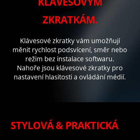
KLÁVESOVÝM
ZKRATKÁM.
Klávesové zkratky vám umožňují
měnit rychlost podsvícení, směr nebo
režim bez instalace softwaru.
Nahoře jsou klávesové zkratky pro
nastavení hlasitosti a ovládání médií.
STYLOVÁ & PRAKTICKÁ