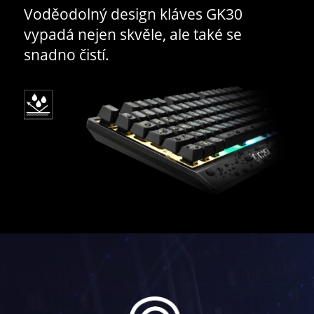
Voděodolný design kláves GK30
vypadá nejen skvěle, ale také se
snadno čistí.