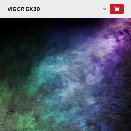
VIGOR GK30