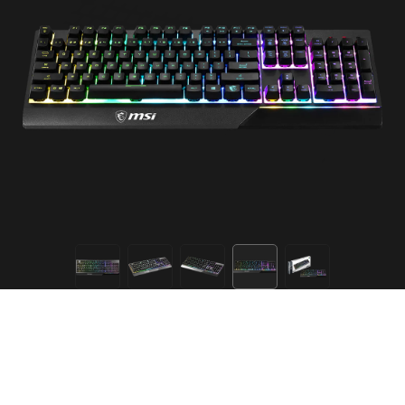
Mechanické spínače