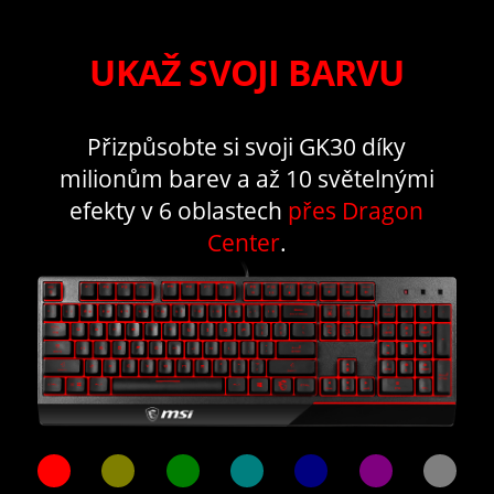
UKAŽ SVOJI BARVU
Přizpůsobte si svoji GK30 díky
milionům barev a až 10 světelnými
efekty v 6 oblastech
přes Dragon
Center
.