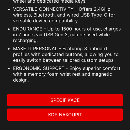
wheel and dedicated media keys.
VERSATILE CONNECTIVITY - Offers 2.4GHz
wireless, Bluetooth, and wired USB Type-C for
versatile device compatibility.
ENDURANCE - Up to 1500 hours of use, charges
in 7 hours via USB Gen 3, can be used while
recharging.
MAKE IT PERSONAL - Featuring 3 onboard
profiles with dedicated buttons, allowing you to
easily switch between tailored custom setups.
ERGONOMIC SUPPORT - Enjoy superior comfort
with a memory foam wrist rest and magnetic
design.
SPECIFIKACE
KDE NAKOUPIT