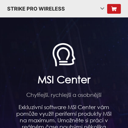
STRIKE PRO WIRELESS
MSI Center
Chytřejší, rychlejší a osobnější
Exkluzivní software MSI Center vám
pomůže využít periferní produkty MSI
na maximum. Umožněte si práci v
reálném čase pouhými několika