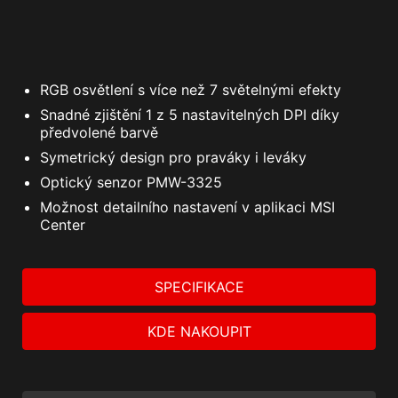
RGB osvětlení s více než 7 světelnými efekty
Snadné zjištění 1 z 5 nastavitelných DPI díky
předvolené barvě
Symetrický design pro praváky i leváky
Optický senzor PMW-3325
Možnost detailního nastavení v aplikaci MSI
Center
SPECIFIKACE
KDE NAKOUPIT