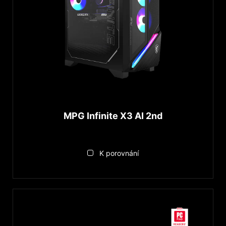
MPG Infinite X3 AI 2nd
K porovnání