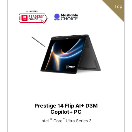
Top
Prestige 14 Flip AI+ D3M
Copilot+ PC
®
™
Intel
Core
Ultra Series 3