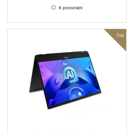
K porovnání
Top