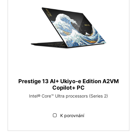
Prestige 13 AI+ Ukiyo-e Edition A2VM
Copilot+ PC
Intel® Core™ Ultra processors (Series 2)
K porovnání