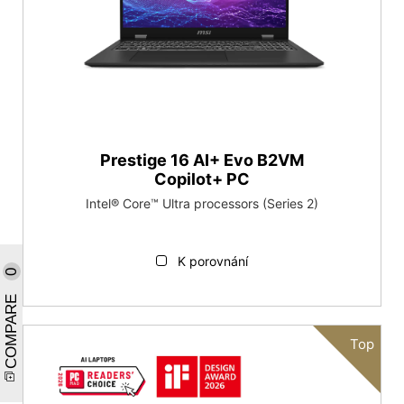
Prestige 16 AI+ Evo B2VM
Copilot+ PC
Intel® Core™ Ultra processors (Series 2)
K porovnání
0
COMPARE
Top