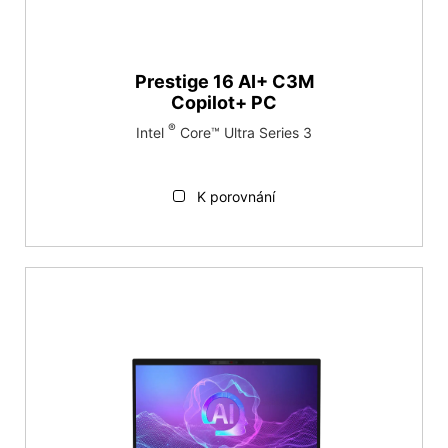
Prestige 16 AI+ C3M
Copilot+ PC
®
Intel
Core™ Ultra Series 3
K porovnání