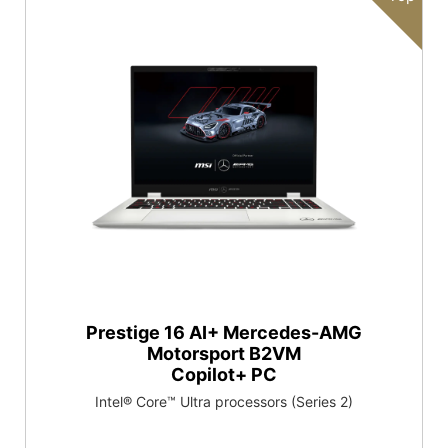
True Pixel
Reset
Kategorie
Gaming
Business & Productivity
Prestige 16 AI+ Mercedes-AMG
Motorsport B2VM
Copilot+ PC
Intel® Core™ Ultra processors (Series 2)