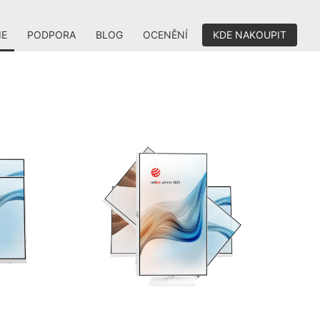
IE
PODPORA
BLOG
OCENĚNÍ
KDE NAKOUPIT