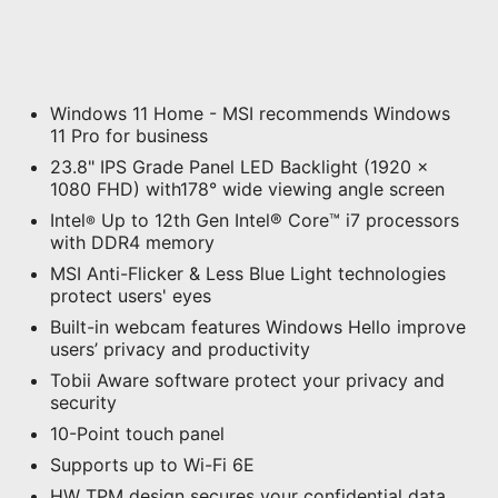
Windows 11 Home - MSI recommends Windows
11 Pro for business
23.8" IPS Grade Panel LED Backlight (1920 x
1080 FHD) with178° wide viewing angle screen
Intel
Up to 12th Gen Intel® Core™ i7 processors
®
with DDR4 memory
MSI Anti-Flicker & Less Blue Light technologies
protect users' eyes
Built-in webcam features Windows Hello improve
users’ privacy and productivity
Tobii Aware software protect your privacy and
security
10-Point touch panel
Supports up to Wi-Fi 6E
HW TPM design secures your confidential data