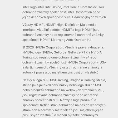
Intel, logo Intel, Intel Inside, Intel Core a Core Inside jsou
ochranné známky společnosti Intel Corporation nebo
jejích dceřiných společností v USA a/nebo jiných zemích
Výrazy HDMI™, HDMI™ High-Definition Multimedia
Interface, vizuální podoba HDMI™ a loga HDMI™ jsou
ochranné známky nebo registrované ochranné známky
společnosti HDMI™ Licensing Administrator, Inc.
© 2026 NVIDIA Corporation. Všechna práva vyhrazena.
NVIDIA, logo NVIDIA, GeForce, GeForce RTX a NVIDIA
Turing jsou registrované ochranné známky a/nebo
ochranné známky společnosti NVIDIA Corporation v USA
a dalších zemích. Všechny ostatní ochranné známky a
autorská práva jsou majetkem příslušných vlastníků.
Názvy a loga MSI, MSI Gaming, Dragon a Gaming Shield,
stejně jako jakékoli další názvy nebo loga služeb MSI
nebo produktů zobrazené na webových stránkách MSI,
jsou registrované ochranné známky nebo ochranné
známky společnosti MSI. Názvy a loga produktů a
společností třetích stran zobrazené na našich webových
stránkách a použité v materiálech jsou majetkem jejich
příslušných vlastníků a mohou být také ochrannými