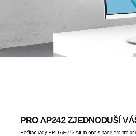
PRO AP242 ZJEDNODUŠÍ VÁ
Počítač řady PRO AP242 All-in-one s panelem pro oc