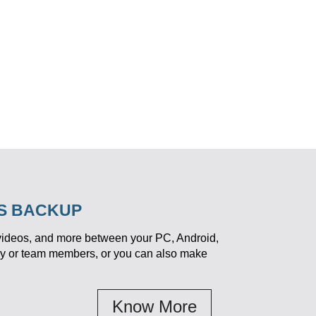
SS BACKUP
 videos, and more between your PC, Android,
ily or team members, or you can also make
Know More