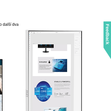
o další dva
Feedback