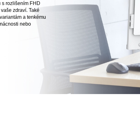
 s rozlišením FHD
 vaše zdraví. Také
 variantám a tenkému
mácnosti nebo