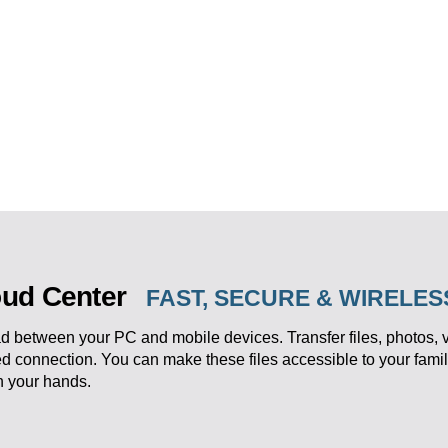
oud Center
FAST, SECURE & WIRELE
d between your PC and mobile devices. Transfer files, photos,
ed connection. You can make these files accessible to your fam
in your hands.