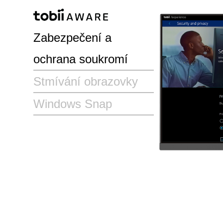
Zabezpečení a
ochrana soukromí
Stmívání obrazovky
Windows Snap