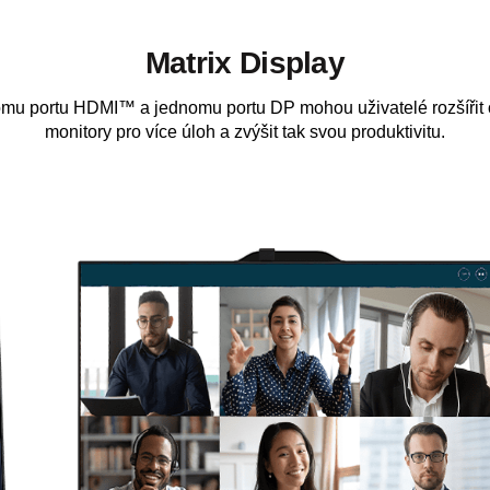
Matrix Display
mu portu HDMI™ a jednomu portu DP mohou uživatelé rozšířit 
monitory pro více úloh a zvýšit tak svou produktivitu.