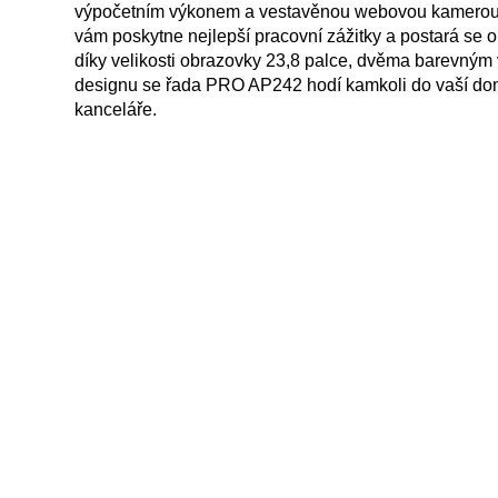
výpočetním výkonem a vestavěnou webovou kamerou
vám poskytne nejlepší pracovní zážitky a postará se o
díky velikosti obrazovky 23,8 palce, dvěma barevným
designu se řada PRO AP242 hodí kamkoli do vaší do
kanceláře.