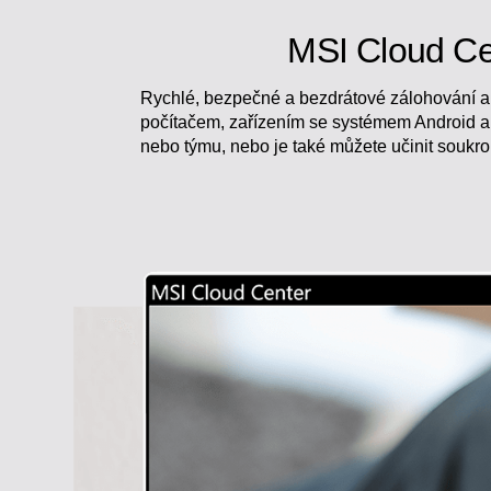
MSI Cloud Ce
Rychlé, bezpečné a bezdrátové zálohování a s
počítačem, zařízením se systémem Android a 
nebo týmu, nebo je také můžete učinit soukro