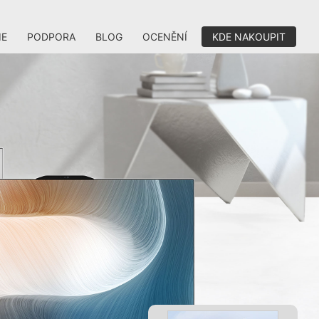
IE
PODPORA
BLOG
OCENĚNÍ
KDE NAKOUPIT