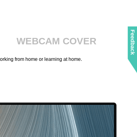
Feedback
WEBCAM COVER
working from home or learning at home.