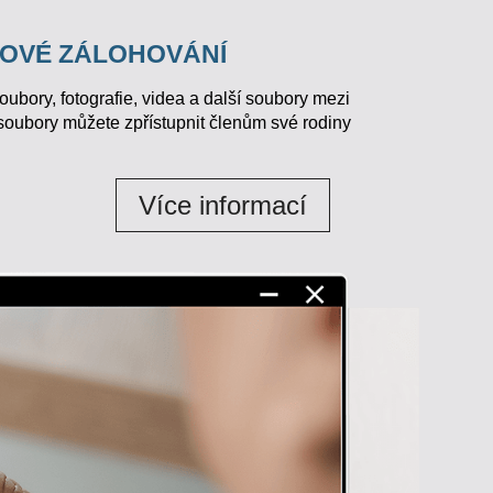
TOVÉ ZÁLOHOVÁNÍ
bory, fotografie, videa a další soubory mezi
soubory můžete zpřístupnit členům své rodiny
Více informací