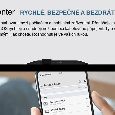
nter
RYCHLÉ, BEZPEČNÉ A BEZDRÁ
tahování mezi počítačem a mobilními zařízeními. Přenášejte sou
iOS rychleji a snadněji než pomocí kabelového připojení. Tyto 
mými, jak chcete. Rozhodnutí je ve vašich rukou.